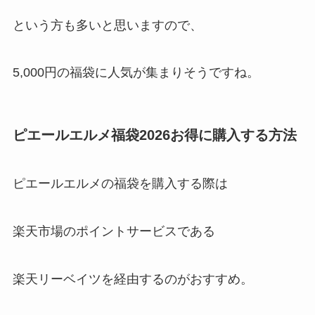
という方も多いと思いますので、
5,000円の福袋に人気が集まりそうですね。
ピエールエルメ福袋2026お得に購入する方法
ピエールエルメの福袋を購入する際は
楽天市場のポイントサービスである
楽天リーベイツを経由するのがおすすめ。