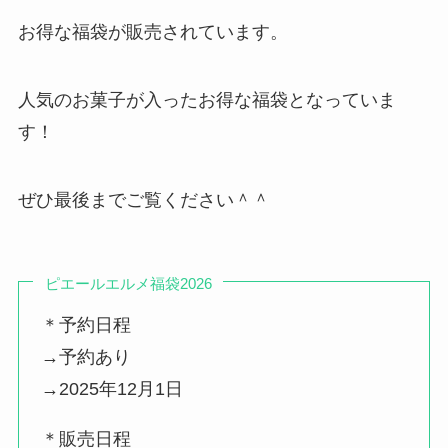
お得な福袋が販売されています。
人気のお菓子が入ったお得な福袋となっていま
す！
ぜひ最後までご覧ください＾＾
ピエールエルメ福袋2026
＊予約日程
→予約あり
→2025年12月1日
＊販売日程