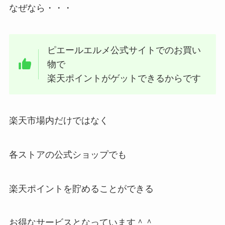
なぜなら・・・
ピエールエルメ公式サイトでのお買い
物で
楽天ポイントがゲットできるからです
楽天市場内だけではなく
各ストアの公式ショップでも
楽天ポイントを貯めることができる
お得なサービスとなっています＾＾