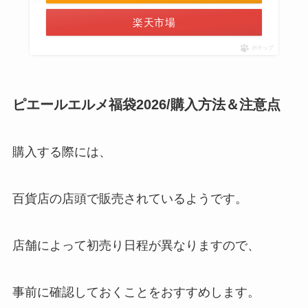
楽天市場
ポチップ
ピエールエルメ福袋2026/購入方法＆注意点
購入する際には、
百貨店の店頭で販売されているようです。
店舗によって初売り日程が異なりますので、
事前に確認しておくことをおすすめします。