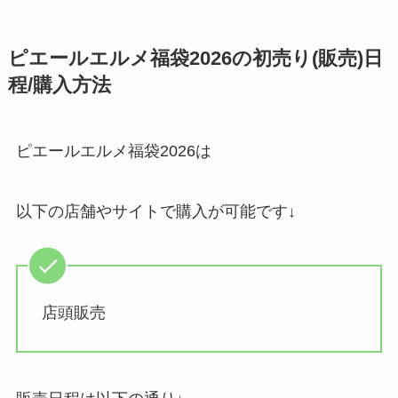
ピエールエルメ福袋2026の初売り(販売)日
程/購入方法
ピエールエルメ福袋2026は
以下の店舗やサイトで購入が可能です↓
店頭販売