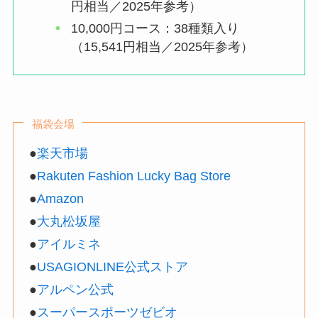
円相当／2025年参考）
10,000円コース：38種類入り
（15,541円相当／2025年参考）
福袋会場
●
楽天市場
●
Rakuten Fashion Lucky Bag Store
●
Amazon
●
大丸松坂屋
●
アイルミネ
●
USAGIONLINE公式ストア
●
アルペン公式
●
スーパースポーツゼビオ