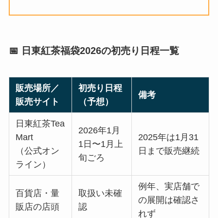
📅 日東紅茶福袋2026の初売り日程一覧
販売場所／
初売り日程
備考
販売サイト
（予想）
日東紅茶Tea
2026年1月
Mart
2025年は1月31
1日〜1月上
（公式オン
日まで販売継続
旬ごろ
ライン）
例年、実店舗で
百貨店・量
取扱い未確
の展開は確認さ
販店の店頭
認
れず