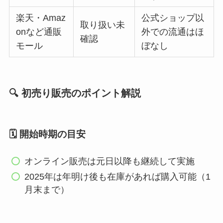
楽天・Amaz
公式ショップ以
取り扱い未
onなど通販
外での流通はほ
確認
モール
ぼなし
🔍 初売り販売のポイント解説
🗓️ 開始時期の目安
オンライン販売は元日以降も継続して実施
2025年は年明け後も在庫があれば購入可能（1
月末まで）