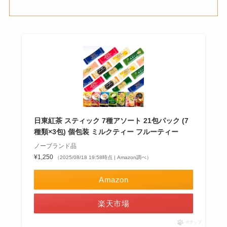
日東紅茶 スティック 7種アソート 21包パック (7
種類×3包) 個包装 ミルクティー フルーティー
ノーブランド品
¥1,250
（2025/08/18 19:58時点 | Amazon調べ）
Amazon
楽天市場
ポチップ