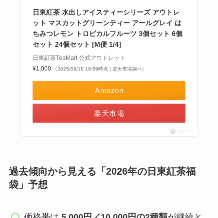
日東紅茶 水出しアイスティーシリーズ アウトレ
ット マスカットグリーンティー アールグレイ は
ちみつレモン トロピカルフルーツ 3個セット 6個
セット 24個セット [M便 1/4]
日東紅茶TeaMart 公式アウトレット
¥1,000
（2025/08/18 19:59時点 | 楽天市場調べ）
Amazon
楽天市場
ポチップ
過去傾向から見える「2026年の日東紅茶福
袋」予想
価格帯は
5,000円／10,000円の2種類
が継続と