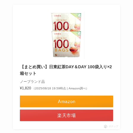
【まとめ買い】日東紅茶DAY＆DAY 100袋入り×2
箱セット
ノーブランド品
¥1,820
（2025/08/18 19:59時点 | Amazon調べ）
Amazon
楽天市場
ポチップ