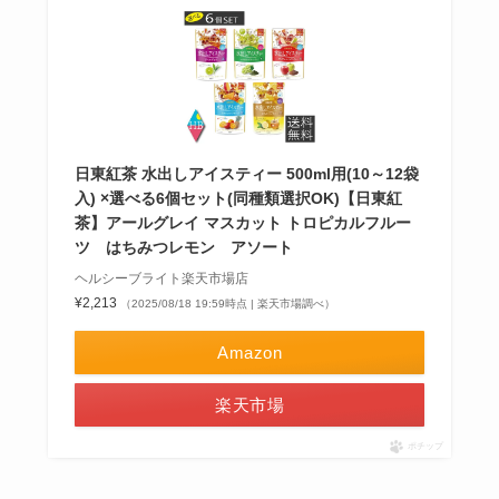
日東紅茶 水出しアイスティー 500ml用(10～12袋
入) ×選べる6個セット(同種類選択OK)【日東紅
茶】アールグレイ マスカット トロピカルフルー
ツ はちみつレモン アソート
ヘルシーブライト楽天市場店
¥2,213
（2025/08/18 19:59時点 | 楽天市場調べ）
Amazon
楽天市場
ポチップ