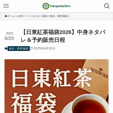
ホーム
お得イベントまとめ
福袋
食品・飲料福袋
【日東紅茶福袋2026】中身ネタバ
2025
8/20
レ＆予約販売日程
2025年8月20日
食品・飲料福袋