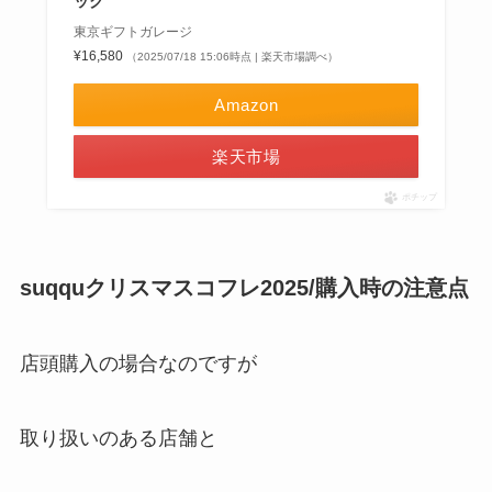
ック
東京ギフトガレージ
¥16,580
（2025/07/18 15:06時点 | 楽天市場調べ）
Amazon
楽天市場
ポチップ
suqquクリスマスコフレ2025/購入時の注意点
店頭購入の場合なのですが
取り扱いのある店舗と