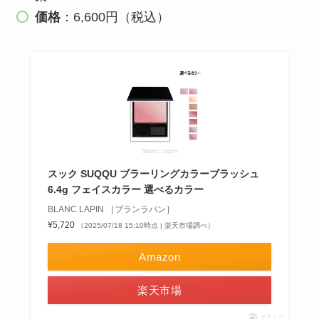
価格
：6,600円（税込）
スック SUQQU ブラーリングカラーブラッシュ
6.4g フェイスカラー 選べるカラー
BLANC LAPIN ［ブランラパン］
¥5,720
（2025/07/18 15:10時点 | 楽天市場調べ）
Amazon
楽天市場
ポチップ