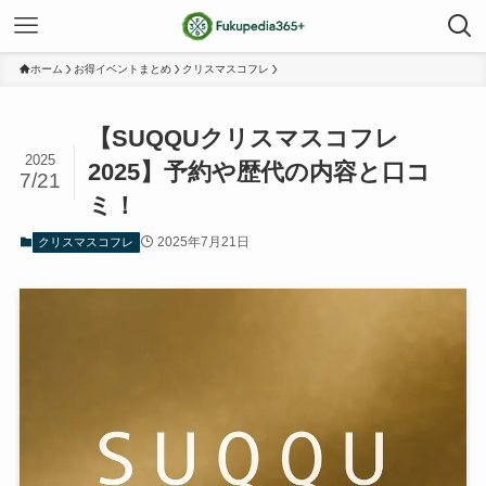
ホーム
お得イベントまとめ
クリスマスコフレ
【SUQQUクリスマスコフレ
2025
2025】予約や歴代の内容と口コ
7/21
ミ！
2025年7月21日
クリスマスコフレ