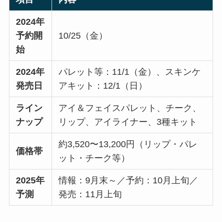
2024年
予約開
10/25（金）
始
2024年
パレット等：11/1（金）、スキンケ
発売日
アキット：12/1（日）
ライン
アイ＆フェイスパレット、チーク、
ナップ
リップ、アイライナー、3種キット
約3,520〜13,200円（リップ・パレ
価格帯
ット・チーク等）
2025年
情報：9月末～／予約：10月上旬／
予測
発売：11月上旬