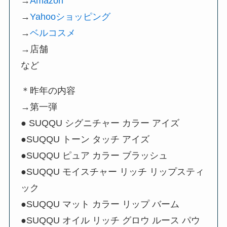
→
Amazon
→
Yahooショッピング
→
ベルコスメ
→店舗
など
＊昨年の内容
→第一弾
● SUQQU シグニチャー カラー アイズ
●SUQQU トーン タッチ アイズ
●SUQQU ピュア カラー ブラッシュ
●SUQQU モイスチャー リッチ リップスティ
ック
●SUQQU マット カラー リップ バーム
●SUQQU オイル リッチ グロウ ルース パウ