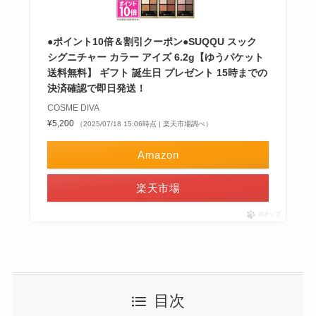
●ポイント10倍＆割引クーポン●SUQQU スック
シグニチャー カラー アイズ 6.2g【ゆうパケット
送料無料】 ギフト 誕生日 プレゼント 15時までの
決済確認で即日発送！
COSME DIVA
¥5,200
（2025/07/18 15:06時点 | 楽天市場調べ）
Amazon
楽天市場
ポチップ
目次