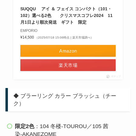
SUQQU アイ ＆ フェイス コンパクト（101・
102）選べる2色 クリスマスコフレ2024 11
月1日より順次発送 ギフト 限定
EMPORIO
¥14,500
（2025/07/18 15:06時点 | 楽天市場調べ）
Amazon
楽天市場
ポチップ
◆ ブラーリング カラー ブラッシュ（チー
ク）
限定2色
：104 冬楼‑TOUROU／105 茜
染‑AKANEZOME