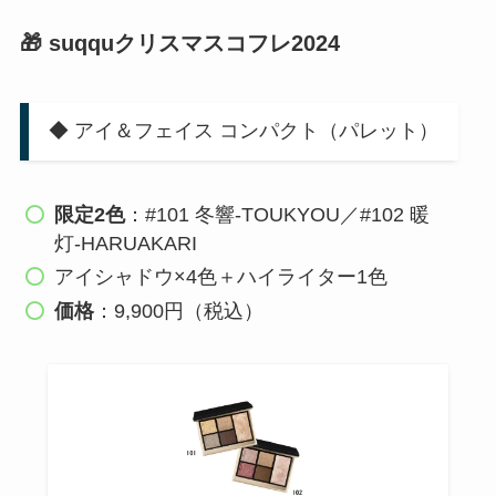
🎁 suqquクリスマスコフレ2024
◆ アイ＆フェイス コンパクト（パレット）
限定2色
：#101 冬響‑TOUKYOU／#102 暖
灯‑HARUAKARI
アイシャドウ×4色＋ハイライター1色
価格
：9,900円（税込）