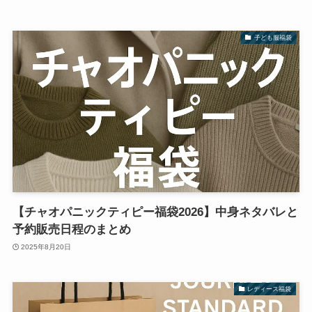
子ども服福袋
【チャオパニックティピー福袋2026】中身ネタバレと
予約販売日程のまとめ
2025年8月20日
レディース福袋