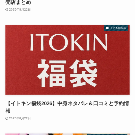
売店まとめ
2025年8月22日
子ども服福袋
【イトキン福袋2026】中身ネタバレ＆口コミと予約情
報
2025年8月22日