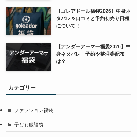
【ゴレアドール福袋2026】中身ネ
タバレ＆口コミと予約初売り日程
について！
【アンダーアーマー福袋2026】中
身ネタバレ！予約や整理券配布
は？
カテゴリー
ファッション福袋
子ども服福袋