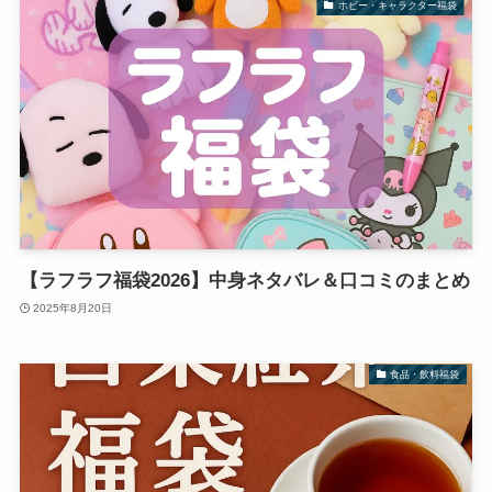
ホビー・キャラクター福袋
【ラフラフ福袋2026】中身ネタバレ＆口コミのまとめ
2025年8月20日
食品・飲料福袋