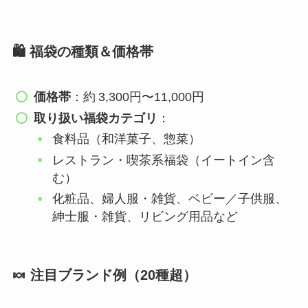
🛍 福袋の種類＆価格帯
価格帯
：約 3,300円〜11,000円
取り扱い福袋カテゴリ
：
食料品（和洋菓子、惣菜）
レストラン・喫茶系福袋（イートイン含
む）
化粧品、婦人服・雑貨、ベビー／子供服、
紳士服・雑貨、リビング用品など
🍬 注目ブランド例（20種超）