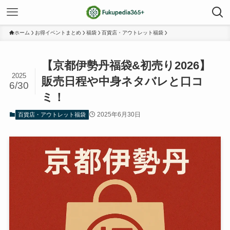
ホーム
お得イベントまとめ
福袋
百貨店・アウトレット福袋
【京都伊勢丹福袋&初売り2026】
2025
販売日程や中身ネタバレと口コ
6/30
ミ！
2025年6月30日
百貨店・アウトレット福袋