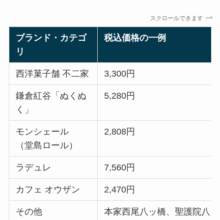
スクロールできます
ブランド・カテゴ
税込価格の一例
リ
西洋菓子舗 不二家
3,300円
鎌倉紅谷「ぬくぬ
5,280円
く」
モンシェール
2,808円
（堂島ロール）
ラデュレ
7,560円
カフェ オウザン
2,470円
その他
本家西尾八ッ橋、聖護院八ッ