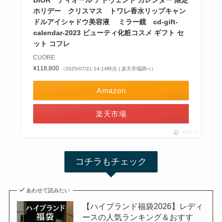
DIOR ディオール アドヴェント カレンダー 限定
ホリデー クリスマス トワレ香水リップキャン
ドルアイシャドウ美容液 ミラー鏡 cd-gift-
calendar-2023 ビューティ化粧コスメ ギフト セ
ット コフレ
CUORE
¥118,800
（2025/07/21 14:14時点 | 楽天市場調べ）
Amazon
楽天市場
ポチップ
コチラもチェック
あわせて読みたい
【ハイブランド福袋2026】レディ
ースの人気ランキング＆おすす