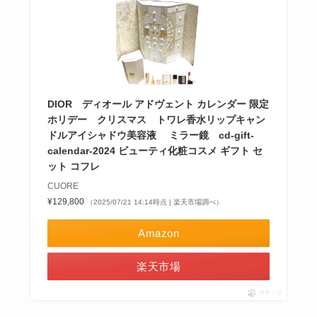
DIOR ディオール アドヴェント カレンダー 限定
ホリデー クリスマス トワレ香水リップキャン
ドルアイシャドウ美容液 ミラー鏡 cd-gift-
calendar-2024 ビューティ化粧コスメ ギフト セ
ット コフレ
CUORE
¥129,800
（2025/07/21 14:14時点 | 楽天市場調べ）
Amazon
楽天市場
ポチップ