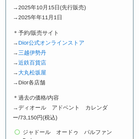
→2025年10月15日(先行販売)
→2025年年11月1日
＊予約/販売サイト
→
Dior公式オンラインストア
→
三越伊勢丹
→
近鉄百貨店
→
大丸松坂屋
→Dior各店舗
＊過去の価格/内容
→ディオール アドベント カレンダ
ー/73,150円(税込)
ジャドール オードゥ パルファン