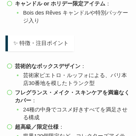
キャンドル or ホリデー限定アイテム
：
Bois des Rêves キャンドルや特別パッケー
ジ入り
✨ 特徴・注目ポイント
芸術的なボックスデザイン
：
芸術家ピエトロ・ルッフォによる、パリ本
店30番地を模したトランク型
フレグランス・メイク・スキンケアを満遍なく
カバー
：
24種の中身でコスメ好きすべてを満足させ
る構成
超高級／限定仕様
：