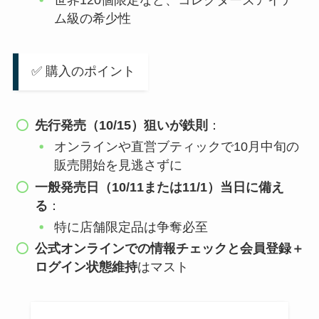
世界120個限定など、コレクターズアイテ
ム級の希少性
✅ 購入のポイント
先行発売（10/15）狙いが鉄則
：
オンラインや直営ブティックで10月中旬の
販売開始を見逃さずに
一般発売日（10/11または11/1）当日に備え
る
：
特に店舗限定品は争奪必至
公式オンラインでの情報チェックと会員登録＋
ログイン状態維持
はマスト