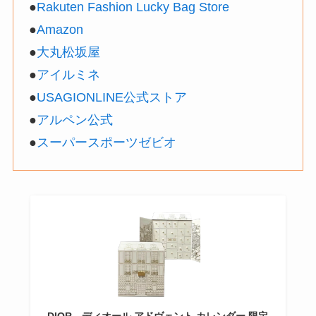
●
Rakuten Fashion Lucky Bag Store
●
Amazon
●
大丸松坂屋
●
アイルミネ
●
USAGIONLINE公式ストア
●
アルペン公式
●
スーパースポーツゼビオ