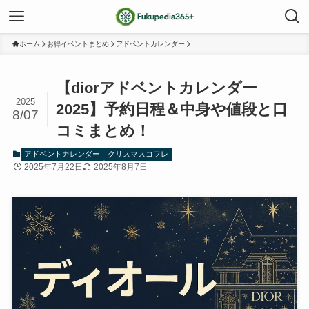
ホーム
お得イベントまとめ
アドベントカレンダー
【diorアドベントカレンダー
2025
2025】予約日程＆中身や値段と口
8/07
コミまとめ！
アドベントカレンダー
クリスマスコフレ
2025年7月22日
2025年8月7日