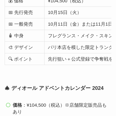
💰 価格
¥104,500（税込）
📅 先行発売
10月15日（火）
📅 一般発売
10月11日（金）または11月1日
🧴 中身
フレグランス・メイク・スキンケ
🎨 デザイン
パリ本店を模した限定トランク
🔍 ポイント
先行狙い＋公式登録で争奪戦を
🎄 ディオール アドベントカレンダー 2024
価格
：¥104,500（税込）※店舗限定販売品も
あり